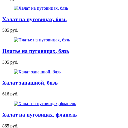
Халат на пуговицах, бязь
585 руб.
Платье на пуговицах, бязь
305 руб.
Халат запашной, бязь
616 руб.
Халат на пуговицах, фланель
865 руб.