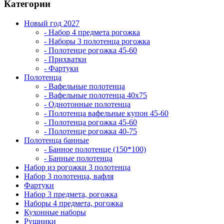
Категории
Новый год 2027
- Набор 4 предмета рогожка
- Наборы 3 полотенца рогожка
- Полотенце рогожка 45-60
- Прихватки
- Фартуки
Полотенца
- Вафельные полотенца
- Вафельные полотенца 40х75
- Однотонные полотенца
- Полотенца вафельные купон 45-60
- Полотенца рогожка 45-60
- Полотенце рогожка 40-75
Полотенца банные
- Банное полотенце (150*100)
- Банные полотенца
Набор из рогожки 3 полотенца
Набор 3 полотенца, вафля
Фартуки
Набор 3 предмета, рогожка
Наборы 4 предмета, рогожка
Кухонные наборы
Рушники