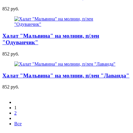
852 руб.
Халат "Мальвина" на молнии, п/лен
"Одуванчик"
852 руб.
Халат "Мальвина" на молнии, п/лен "Лаванда"
852 руб.
1
2
Все