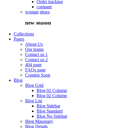
Order tracking
compare
woman
shoes
new
season
Collections
Pages
About Us
Our teams
Contact us 1
Contact us 2
404 page
FAQs page
Coming Soon
Blog
Blog Grid
Blog 02 Column
Blog 02 Column
Blog List
Blog Sidebar
Blog Standard
Blog No Sidebar
Blog Masonary
Blog Details