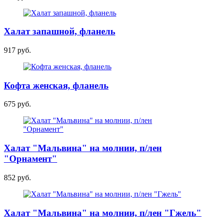
Халат запашной, фланель
917 руб.
Кофта женская, фланель
675 руб.
Халат "Мальвина" на молнии, п/лен
"Орнамент"
852 руб.
Халат "Мальвина" на молнии, п/лен "Гжель"