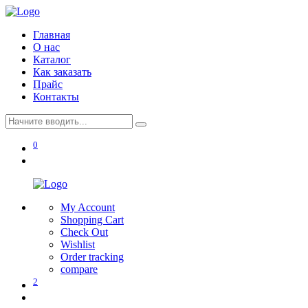
Главная
О нас
Каталог
Как заказать
Прайс
Контакты
0
My Account
Shopping Cart
Check Out
Wishlist
Order tracking
compare
2