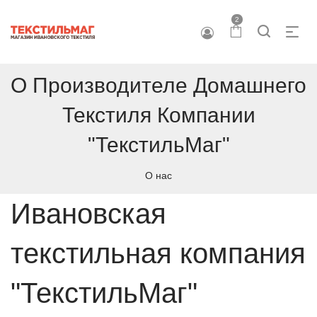
2
О Производителе Домашнего
Текстиля Компании
"ТекстильМаг"
О нас
Ивановская
текстильная компания
"ТекстильМаг"