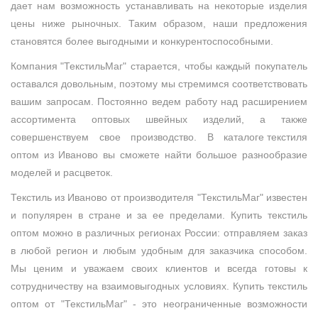
дает нам возможность устанавливать на некоторые изделия
цены ниже рыночных. Таким образом, наши предложения
становятся более выгодными и конкурентоспособными.
Компания "ТекстильМаг"
старается, чтобы каждый покупатель
оставался довольным, поэтому мы стремимся соответствовать
вашим запросам. Постоянно ведем работу над расширением
ассортимента оптовых швейных изделий, а также
совершенствуем свое производство. В
каталоге текстиля
оптом из Иваново вы сможете найти большое разнообразие
моделей и расцветок.
Текстиль из Иваново
от производителя "ТекстильМаг" известен
и популярен в стране и за ее пределами. Купить текстиль
оптом можно в различных регионах России: отправляем заказ
в любой регион и любым удобным для заказчика способом.
Мы ценим и уважаем своих клиентов и всегда готовы к
сотрудничеству на взаимовыгодных условиях. Купить текстиль
оптом от "ТекстильМаг" - это неограниченные возможности